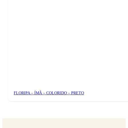
FLORIPA – ÍMÃ – COLORIDO – PRETO