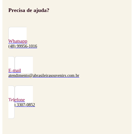
Precisa de ajuda?
Whatsapp
(48) 99956-1016
E-mail
atendimento@abrasileirasouvenirs.com.br
Telefone
(48) 3307-0852