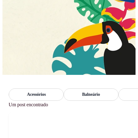
Acessórios
Balneário
Bo
Um post encontrado