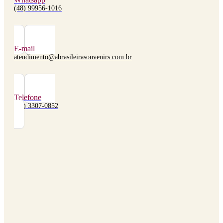
(48) 99956-1016
E-mail
atendimento@abrasileirasouvenirs.com.br
Telefone
(48) 3307-0852