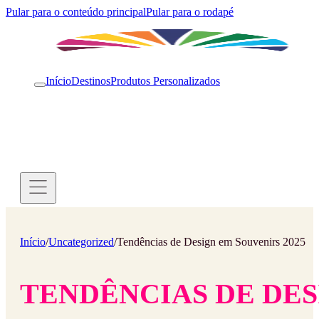
Pular para o conteúdo principal
Pular para o rodapé
Início
Destinos
Produtos Personalizados
Início
/
Uncategorized
/
Tendências de Design em Souvenirs 2025
TENDÊNCIAS DE DES