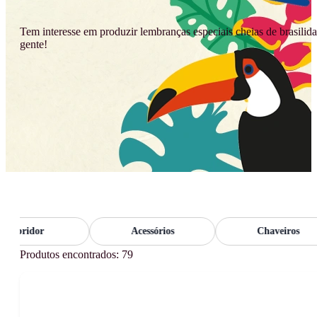
Tem interesse em produzir lembranças especiais cheias de brasilida
gente!
Abridor
Acessórios
Chaveiros
Produtos encontrados: 79