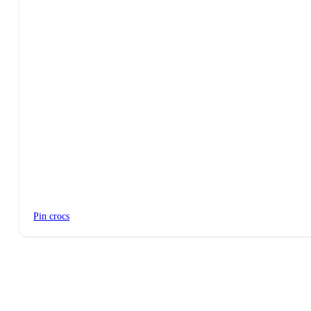
Pin crocs