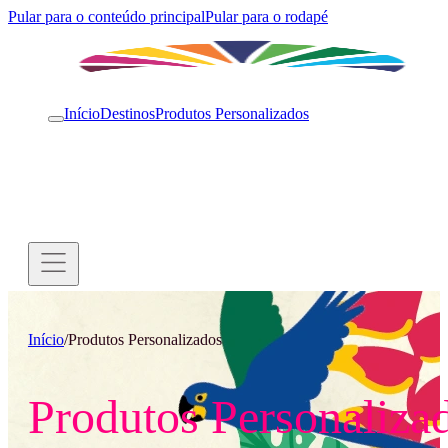
Pular para o conteúdo principal
Pular para o rodapé
Início
Destinos
Produtos Personalizados
Início
/
Produtos Personalizados
Produtos Personaliza