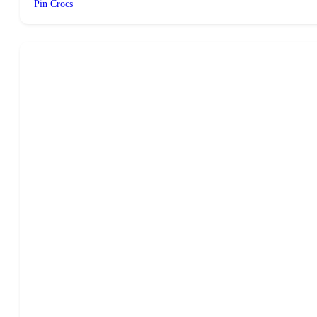
Pin Crocs