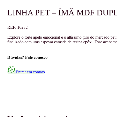
LINHA PET – ÍMÃ MDF DUP
REF:
10282
Explore o forte apelo emocional e o altíssimo giro do mercado pe
finalizado com uma espessa camada de resina epóxi. Esse acabamen
Dúvidas? Fale conosco
Entrar em contato