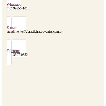
Whatsapp
(48) 99956-1016
E-mail
atendimento@abrasileirasouvenirs.com.br
Telefone
(48) 3307-0852