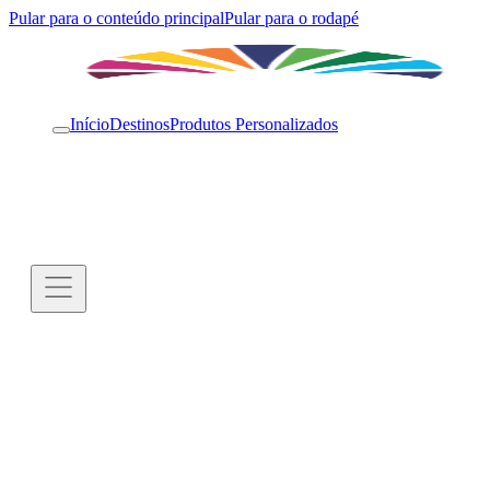
Pular para o conteúdo principal
Pular para o rodapé
Início
Destinos
Produtos Personalizados