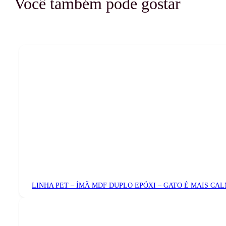
Você também pode gostar
LINHA PET – ÍMÃ MDF DUPLO EPÓXI – GATO É MAIS CA