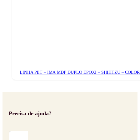
LINHA PET – ÍMÃ MDF DUPLO EPÓXI – SHIHTZU – COLO
Precisa de ajuda?