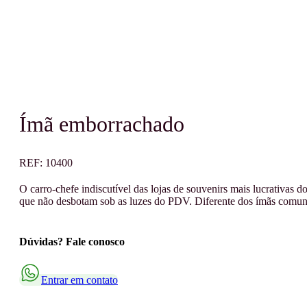
Ímã emborrachado
REF:
10400
O carro-chefe indiscutível das lojas de souvenirs mais lucrativas
que não desbotam sob as luzes do PDV. Diferente dos ímãs comuns
Dúvidas? Fale conosco
Entrar em contato