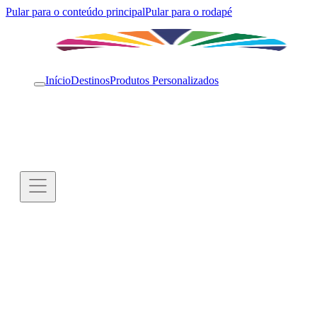
Pular para o conteúdo principal
Pular para o rodapé
Início
Destinos
Produtos Personalizados