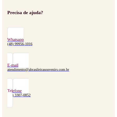
Precisa de ajuda?
Whatsapp
(48) 99956-1016
E-mail
atendimento@abrasileirasouvenirs.com.br
Telefone
(48) 3307-0852