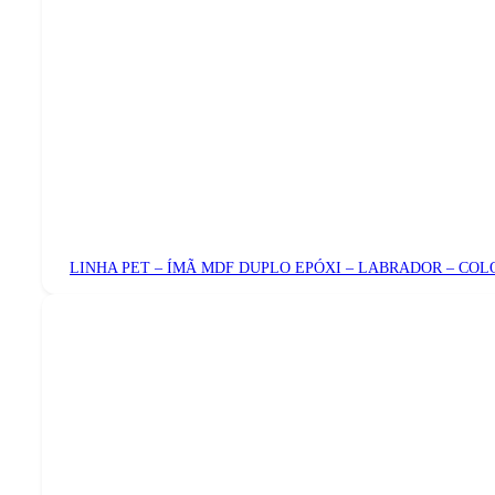
LINHA PET – ÍMÃ MDF DUPLO EPÓXI – LABRADOR – COL