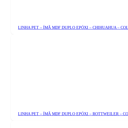
LINHA PET – ÍMÃ MDF DUPLO EPÓXI – CHIHUAHUA – CO
LINHA PET – ÍMÃ MDF DUPLO EPÓXI – ROTTWEILER – C