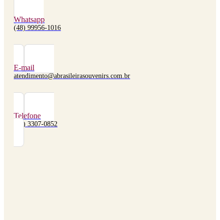
Whatsapp
(48) 99956-1016
E-mail
atendimento@abrasileirasouvenirs.com.br
Telefone
(48) 3307-0852