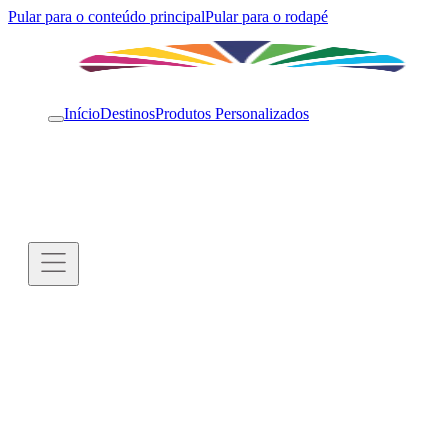
Pular para o conteúdo principal
Pular para o rodapé
Início
Destinos
Produtos Personalizados