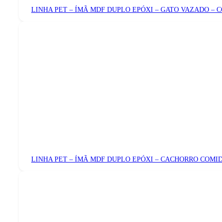
LINHA PET – ÍMÃ MDF DUPLO EPÓXI – GATO VAZADO – 
LINHA PET – ÍMÃ MDF DUPLO EPÓXI – CACHORRO COMI