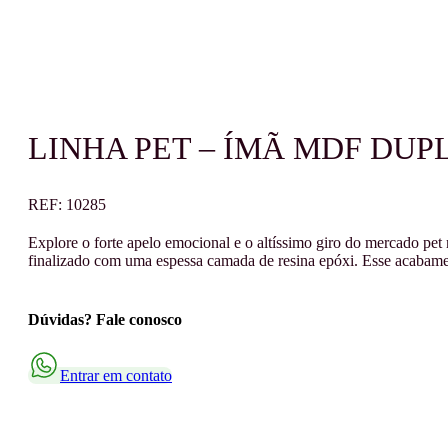
LINHA PET – ÍMÃ MDF DUP
REF:
10285
Explore o forte apelo emocional e o altíssimo giro do mercado pe
finalizado com uma espessa camada de resina epóxi. Esse acabamen
Dúvidas? Fale conosco
Entrar em contato