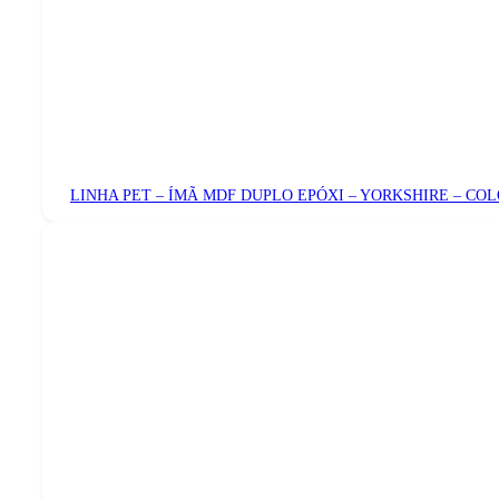
LINHA PET – ÍMÃ MDF DUPLO EPÓXI – YORKSHIRE – CO