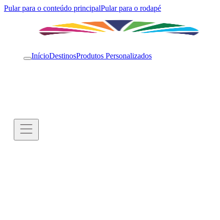
Pular para o conteúdo principal
Pular para o rodapé
Início
Destinos
Produtos Personalizados