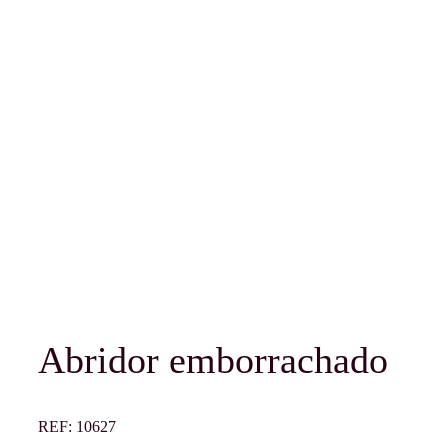
Abridor emborrachado
REF:
10627