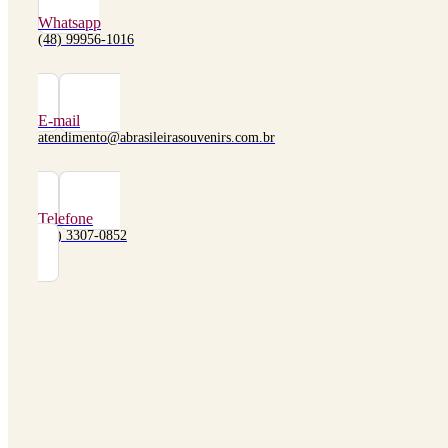
Whatsapp
(48) 99956-1016
E-mail
atendimento@abrasileirasouvenirs.com.br
Telefone
(48) 3307-0852