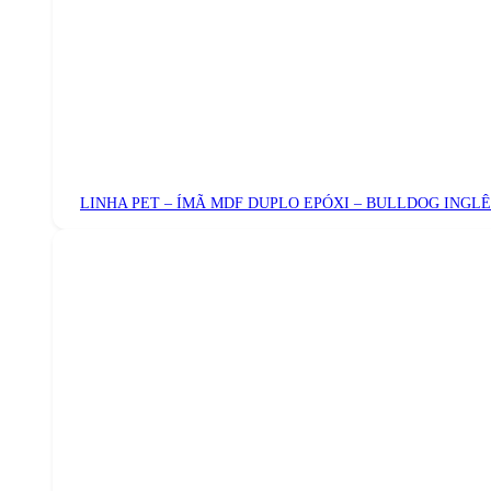
LINHA PET – ÍMÃ MDF DUPLO EPÓXI – BULLDOG INGLÊ