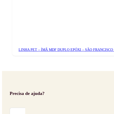
LINHA PET – ÍMÃ MDF DUPLO EPÓXI – SÃO FRANCISCO
Precisa de ajuda?