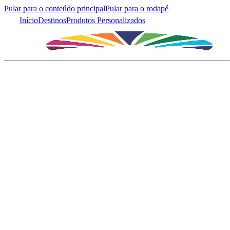
Pular para o conteúdo principal
Pular para o rodapé
Início
Destinos
Produtos Personalizados