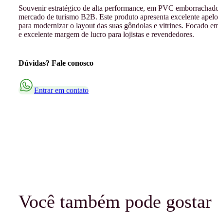
Souvenir estratégico de alta performance, em PVC emborrachado 
mercado de turismo B2B. Este produto apresenta excelente apelo 
para modernizar o layout das suas gôndolas e vitrines. Focado em
e excelente margem de lucro para lojistas e revendedores.
Dúvidas? Fale conosco
Entrar em contato
Você também pode gostar