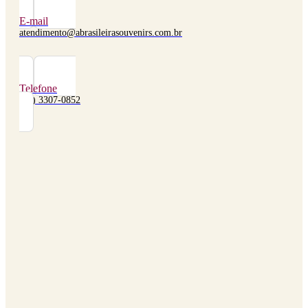
E-mail
atendimento@abrasileirasouvenirs.com.br
Telefone
(48) 3307-0852