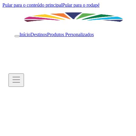
Pular para o conteúdo principal
Pular para o rodapé
Início
Destinos
Produtos Personalizados