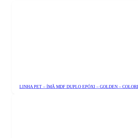
LINHA PET – ÍMÃ MDF DUPLO EPÓXI – GOLDEN – COLOR