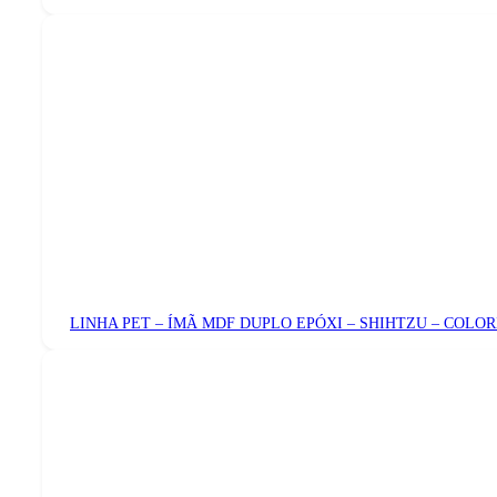
LINHA PET – ÍMÃ MDF DUPLO EPÓXI – SHIHTZU – COLO