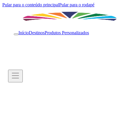
Pular para o conteúdo principal
Pular para o rodapé
Início
Destinos
Produtos Personalizados