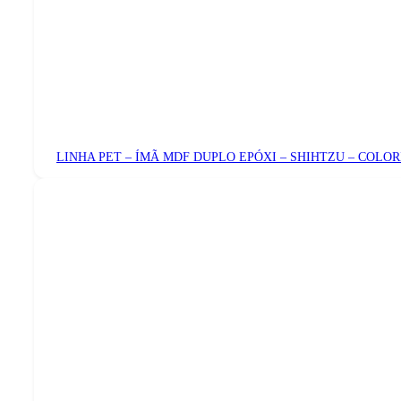
LINHA PET – ÍMÃ MDF DUPLO EPÓXI – SHIHTZU – COLO