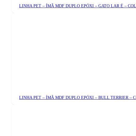
LINHA PET – ÍMÃ MDF DUPLO EPÓXI – GATO LAR É – CO
LINHA PET – ÍMÃ MDF DUPLO EPÓXI – BULL TERRIER – 