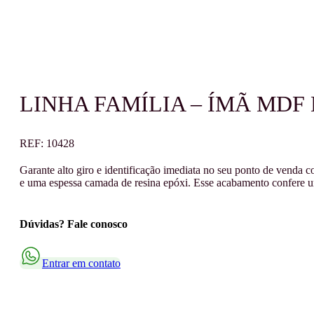
LINHA FAMÍLIA – ÍMÃ MDF 
REF:
10428
Garante alto giro e identificação imediata no seu ponto de vend
e uma espessa camada de resina epóxi. Esse acabamento confere um
Dúvidas? Fale conosco
Entrar em contato