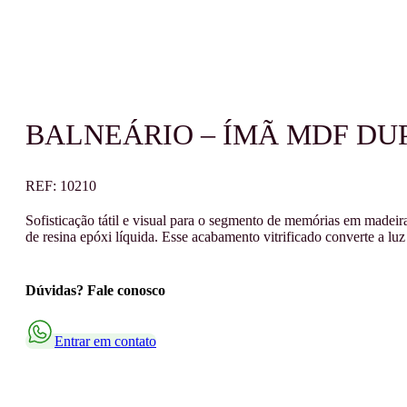
BALNEÁRIO – ÍMÃ MDF DU
REF:
10210
Sofisticação tátil e visual para o segmento de memórias em made
de resina epóxi líquida. Esse acabamento vitrificado converte a l
Dúvidas? Fale conosco
Entrar em contato