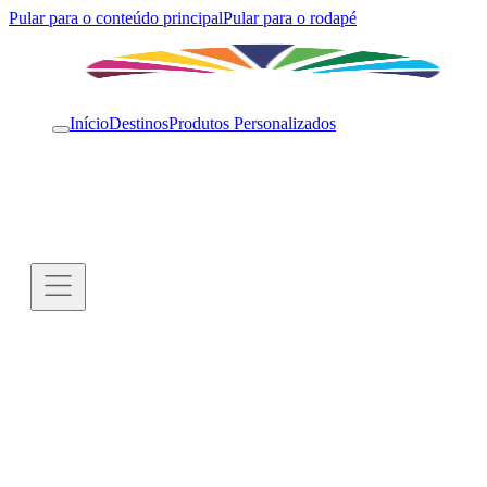
Pular para o conteúdo principal
Pular para o rodapé
Início
Destinos
Produtos Personalizados