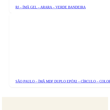
RJ – ÍMÃ GEL – ARARA – VERDE BANDEIRA
SÃO PAULO – ÍMÃ MDF DUPLO EPÓXI – CÍRCULO – COLO