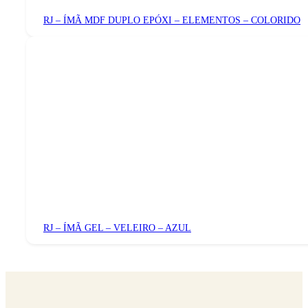
RJ – ÍMÃ MDF DUPLO EPÓXI – ELEMENTOS – COLORIDO
RJ – ÍMÃ GEL – VELEIRO – AZUL