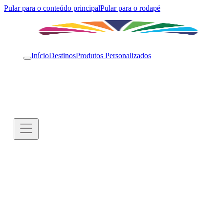
Pular para o conteúdo principal
Pular para o rodapé
Início
Destinos
Produtos Personalizados