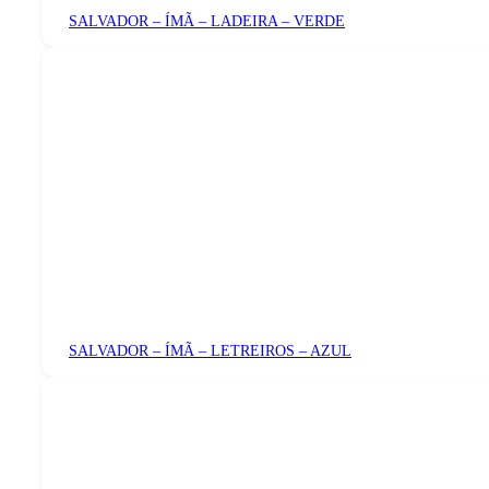
SALVADOR – ÍMÃ – LADEIRA – VERDE
SALVADOR – ÍMÃ – LETREIROS – AZUL