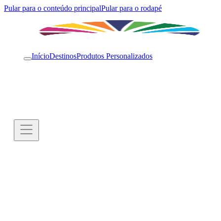
Pular para o conteúdo principal
Pular para o rodapé
Início
Destinos
Produtos Personalizados