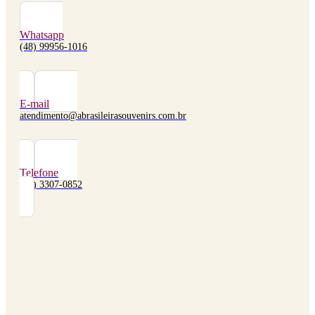
Whatsapp
(48) 99956-1016
E-mail
atendimento@abrasileirasouvenirs.com.br
Telefone
(48) 3307-0852