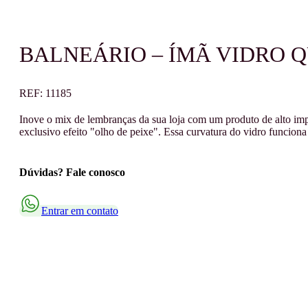
BALNEÁRIO – ÍMÃ VIDRO 
REF:
11185
Inove o mix de lembranças da sua loja com um produto de alto impa
exclusivo efeito "olho de peixe". Essa curvatura do vidro funcion
Dúvidas? Fale conosco
Entrar em contato