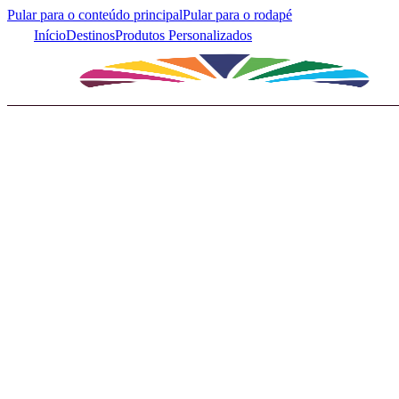
Pular para o conteúdo principal
Pular para o rodapé
Início
Destinos
Produtos Personalizados