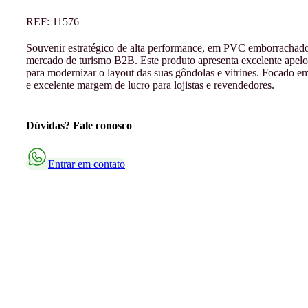
REF:
11576
Souvenir estratégico de alta performance, em PVC emborrachado 
mercado de turismo B2B. Este produto apresenta excelente apelo 
para modernizar o layout das suas gôndolas e vitrines. Focado em
e excelente margem de lucro para lojistas e revendedores.
Dúvidas? Fale conosco
Entrar em contato