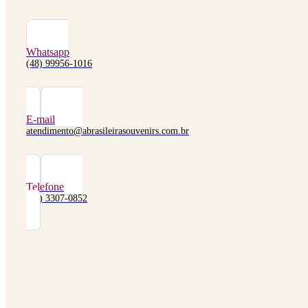
Whatsapp
(48) 99956-1016
E-mail
atendimento@abrasileirasouvenirs.com.br
Telefone
(48) 3307-0852