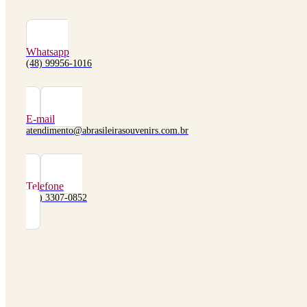
Whatsapp
(48) 99956-1016
E-mail
atendimento@abrasileirasouvenirs.com.br
Telefone
(48) 3307-0852