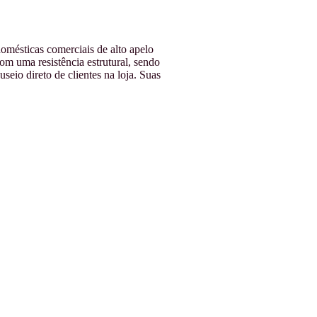
omésticas comerciais de alto apelo
m uma resistência estrutural, sendo
eio direto de clientes na loja. Suas