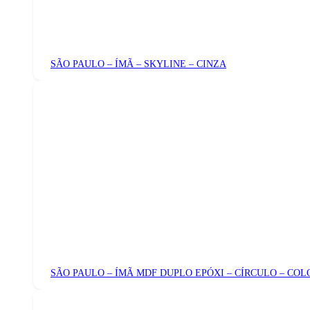
SÃO PAULO – ÍMÃ – SKYLINE – CINZA
SÃO PAULO – ÍMÃ MDF DUPLO EPÓXI – CÍRCULO – COL