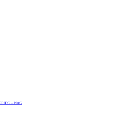
ORIDO – NAC