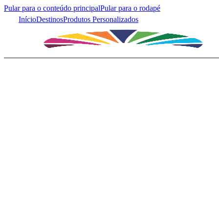
Pular para o conteúdo principal
Pular para o rodapé
Início
Destinos
Produtos Personalizados