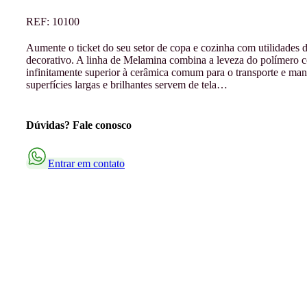
REF:
10100
Aumente o ticket do seu setor de copa e cozinha com utilidades d
decorativo. A linha de Melamina combina a leveza do polímero co
infinitamente superior à cerâmica comum para o transporte e manus
superfícies largas e brilhantes servem de tela…
Dúvidas? Fale conosco
Entrar em contato