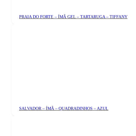
PRAIA DO FORTE – ÍMÃ GEL – TARTARUGA – TIFFANY
SALVADOR – ÍMÃ – QUADRADINHOS – AZUL