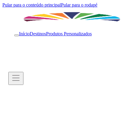
Pular para o conteúdo principal
Pular para o rodapé
Início
Destinos
Produtos Personalizados