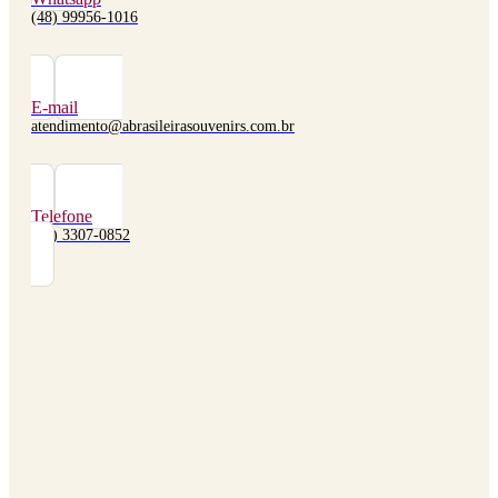
(48) 99956-1016
E-mail
atendimento@abrasileirasouvenirs.com.br
Telefone
(48) 3307-0852