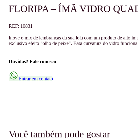
FLORIPA – ÍMÃ VIDRO QUA
REF:
10831
Inove o mix de lembranças da sua loja com um produto de alto impa
exclusivo efeito "olho de peixe". Essa curvatura do vidro funcion
Dúvidas? Fale conosco
Entrar em contato
Você também pode gostar