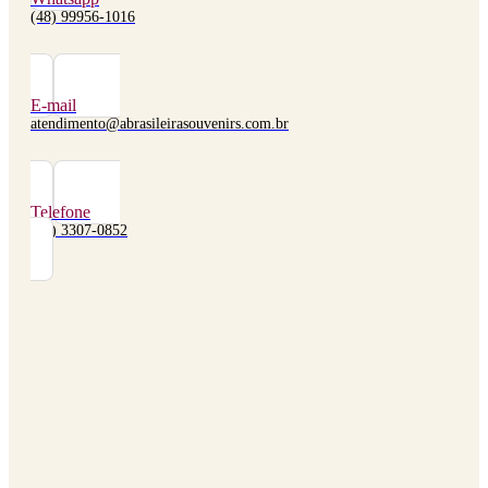
(48) 99956-1016
E-mail
atendimento@abrasileirasouvenirs.com.br
Telefone
(48) 3307-0852