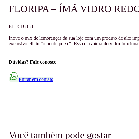
FLORIPA – ÍMÃ VIDRO RED
REF:
10818
Inove o mix de lembranças da sua loja com um produto de alto impa
exclusivo efeito "olho de peixe". Essa curvatura do vidro funcion
Dúvidas? Fale conosco
Entrar em contato
Você também pode gostar