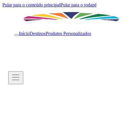
Pular para o conteúdo principal
Pular para o rodapé
Início
Destinos
Produtos Personalizados