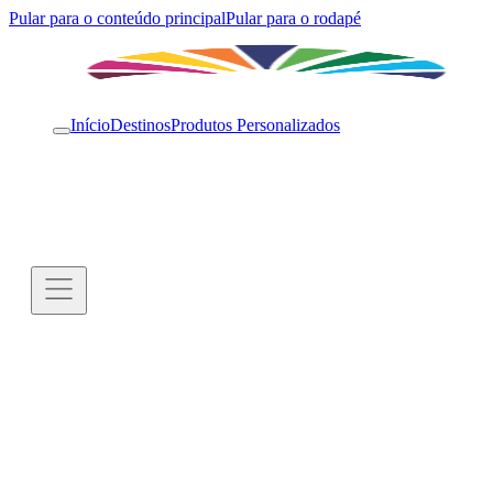
Pular para o conteúdo principal
Pular para o rodapé
Início
Destinos
Produtos Personalizados