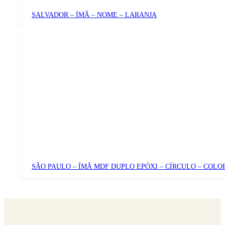
SALVADOR – ÍMÃ – NOME – LARANJA
SÃO PAULO – ÍMÃ MDF DUPLO EPÓXI – CÍRCULO – COLO