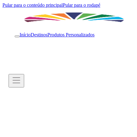
Pular para o conteúdo principal
Pular para o rodapé
Início
Destinos
Produtos Personalizados