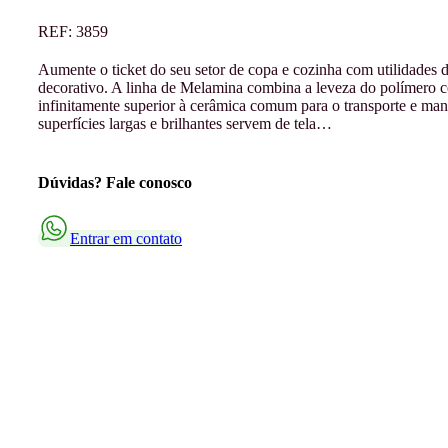
REF:
3859
Aumente o ticket do seu setor de copa e cozinha com utilidades d
decorativo. A linha de Melamina combina a leveza do polímero co
infinitamente superior à cerâmica comum para o transporte e manus
superfícies largas e brilhantes servem de tela…
Dúvidas? Fale conosco
Entrar em contato