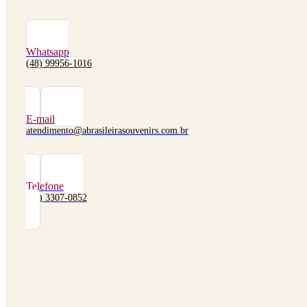
Whatsapp
(48) 99956-1016
E-mail
atendimento@abrasileirasouvenirs.com.br
Telefone
(48) 3307-0852