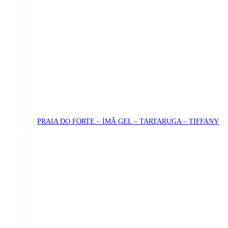
PRAIA DO FORTE – ÍMÃ GEL – TARTARUGA – TIFFANY