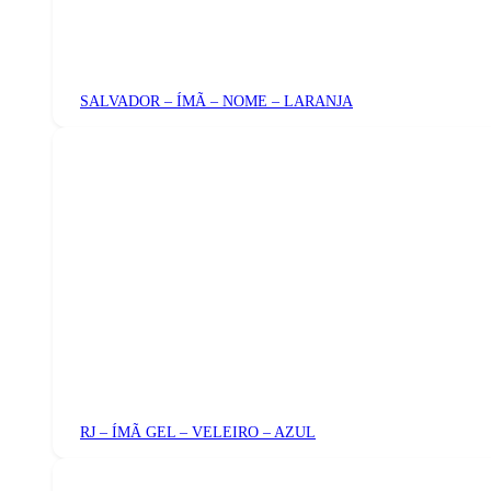
SALVADOR – ÍMÃ – NOME – LARANJA
RJ – ÍMÃ GEL – VELEIRO – AZUL