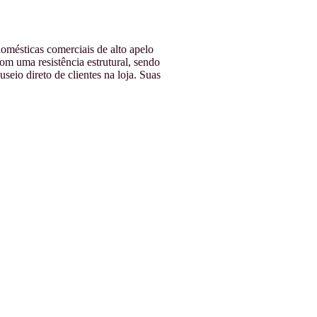
omésticas comerciais de alto apelo
m uma resistência estrutural, sendo
eio direto de clientes na loja. Suas