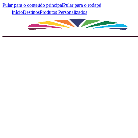
Pular para o conteúdo principal
Pular para o rodapé
Início
Destinos
Produtos Personalizados