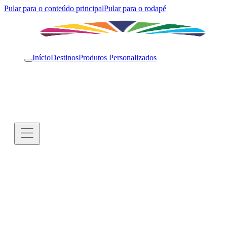
Pular para o conteúdo principal
Pular para o rodapé
Início
Destinos
Produtos Personalizados