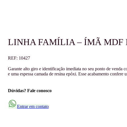
LINHA FAMÍLIA – ÍMÃ MDF 
REF:
10427
Garante alto giro e identificação imediata no seu ponto de vend
e uma espessa camada de resina epóxi. Esse acabamento confere um
Dúvidas? Fale conosco
Entrar em contato