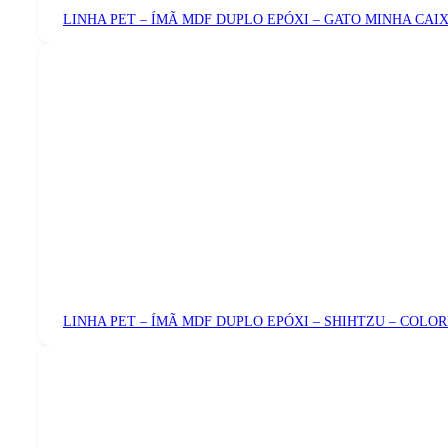
LINHA PET – ÍMÃ MDF DUPLO EPÓXI – GATO MINHA CAI
LINHA PET – ÍMÃ MDF DUPLO EPÓXI – SHIHTZU – COLO