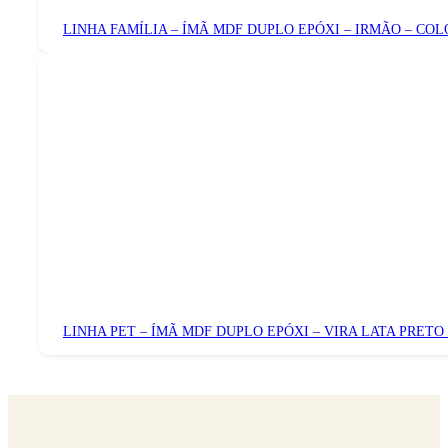
LINHA FAMÍLIA – ÍMÃ MDF DUPLO EPÓXI – IRMÃO – CO
LINHA PET – ÍMÃ MDF DUPLO EPÓXI – VIRA LATA PRETO