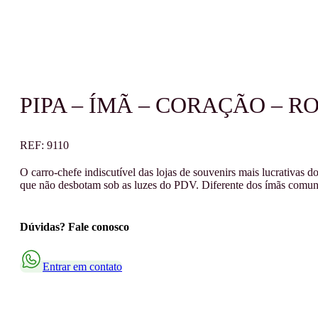
PIPA – ÍMÃ – CORAÇÃO – R
REF:
9110
O carro-chefe indiscutível das lojas de souvenirs mais lucrativas
que não desbotam sob as luzes do PDV. Diferente dos ímãs comuns
Dúvidas? Fale conosco
Entrar em contato