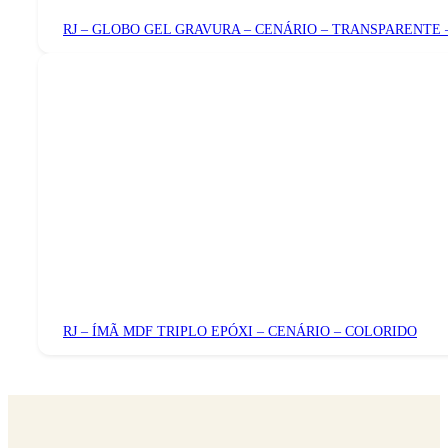
RJ – GLOBO GEL GRAVURA – CENÁRIO – TRANSPARENTE 
RJ – ÍMÃ MDF TRIPLO EPÓXI – CENÁRIO – COLORIDO