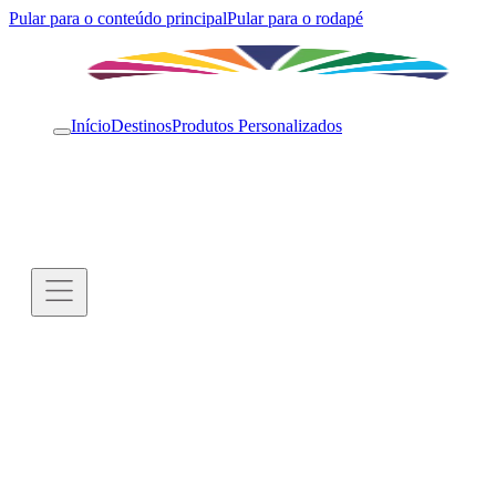
Pular para o conteúdo principal
Pular para o rodapé
Início
Destinos
Produtos Personalizados