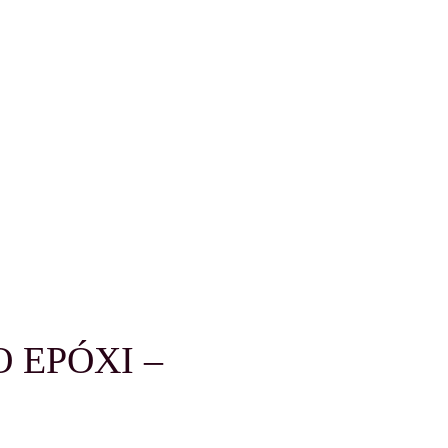
O EPÓXI –