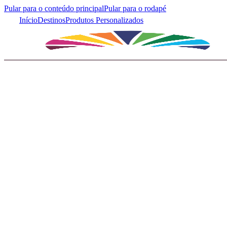
Pular para o conteúdo principal
Pular para o rodapé
Início
Destinos
Produtos Personalizados