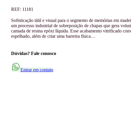
REF:
11181
Sofisticação tátil e visual para o segmento de memórias em mad
um processo industrial de sobreposição de chapas que gera volu
camada de resina epóxi líquida. Esse acabamento vitrificado con
espelhado, além de criar uma barreira física…
Dúvidas? Fale conosco
Entrar em contato