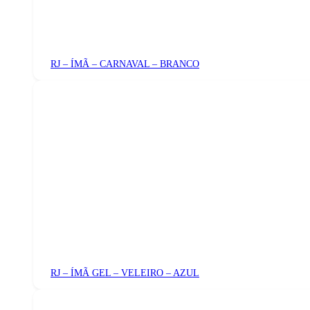
RJ – ÍMÃ – CARNAVAL – BRANCO
RJ – ÍMÃ GEL – VELEIRO – AZUL