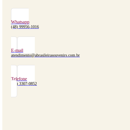
Whatsapp
(48) 99956-1016
E-mail
atendimento@abrasileirasouvenirs.com.br
Telefone
(48) 3307-0852