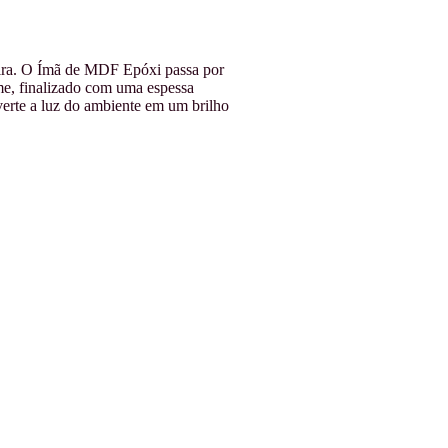
eira. O Ímã de MDF Epóxi passa por
me, finalizado com uma espessa
verte a luz do ambiente em um brilho