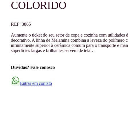
COLORIDO
REF:
3865
Aumente o ticket do seu setor de copa e cozinha com utilidades d
decorativo. A linha de Melamina combina a leveza do polímero co
infinitamente superior à cerâmica comum para o transporte e manus
superfícies largas e brilhantes servem de tela…
Dúvidas? Fale conosco
Entrar em contato