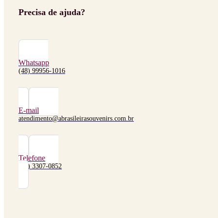
Precisa de ajuda?
Whatsapp
(48) 99956-1016
E-mail
atendimento@abrasileirasouvenirs.com.br
Telefone
(48) 3307-0852