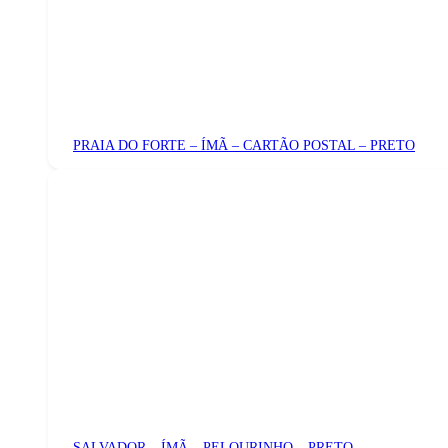
PRAIA DO FORTE – ÍMÃ – CARTÃO POSTAL – PRETO
SALVADOR – ÍMÃ – PELOURINHO – PRETO