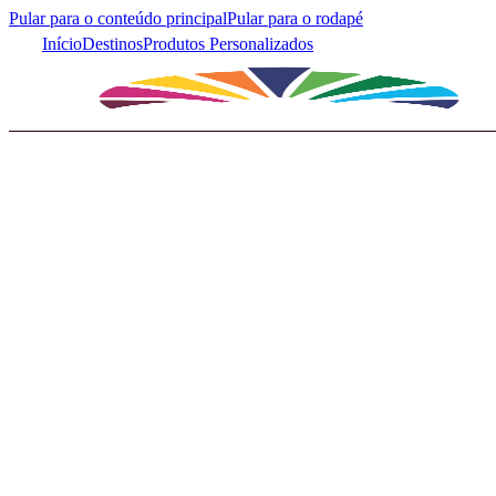
Pular para o conteúdo principal
Pular para o rodapé
Início
Destinos
Produtos Personalizados