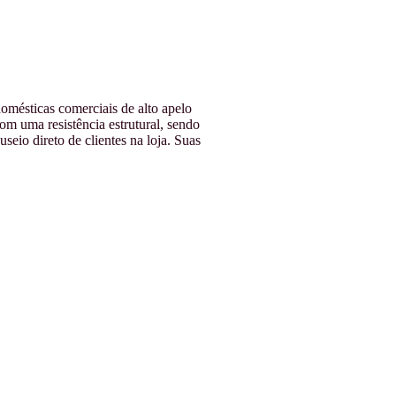
omésticas comerciais de alto apelo
m uma resistência estrutural, sendo
eio direto de clientes na loja. Suas