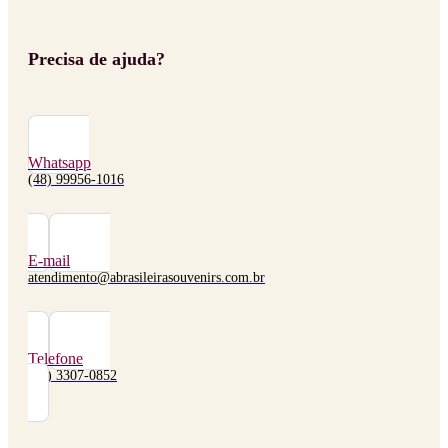
Precisa de ajuda?
Whatsapp
(48) 99956-1016
E-mail
atendimento@abrasileirasouvenirs.com.br
Telefone
(48) 3307-0852