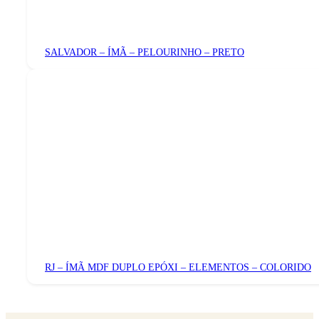
SALVADOR – ÍMÃ – PELOURINHO – PRETO
RJ – ÍMÃ MDF DUPLO EPÓXI – ELEMENTOS – COLORIDO