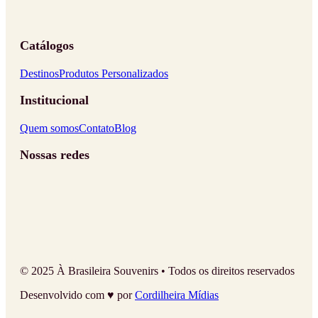
Catálogos
Destinos
Produtos Personalizados
Institucional
Quem somos
Contato
Blog
Nossas redes
© 2025 À Brasileira Souvenirs • Todos os direitos reservados
Desenvolvido com ♥ por
Cordilheira Mídias