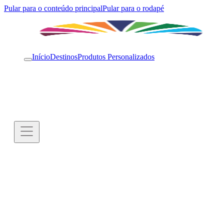
Pular para o conteúdo principal
Pular para o rodapé
Início
Destinos
Produtos Personalizados