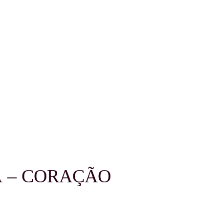
Ã – CORAÇÃO