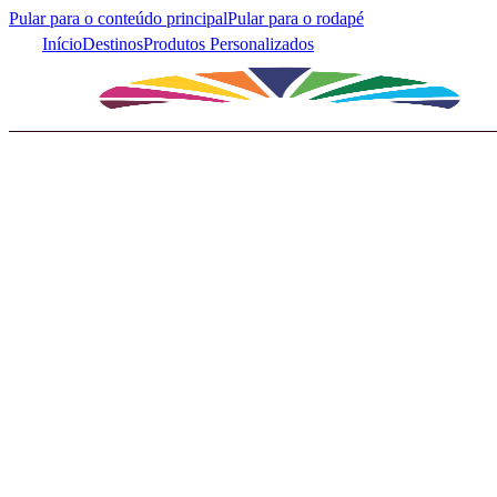
Pular para o conteúdo principal
Pular para o rodapé
Início
Destinos
Produtos Personalizados