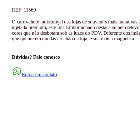
REF:
11569
O carro-chefe indiscutível das lojas de souvenirs mais lucrativa
injetada premium, este Ímã Emborrachado destaca-se pelo relevo 
cores que não desbotam sob as luzes do PDV. Diferente dos ímãs
que quebre em quedas no chão da loja, e sua manta magnética…
Dúvidas? Fale conosco
Entrar em contato