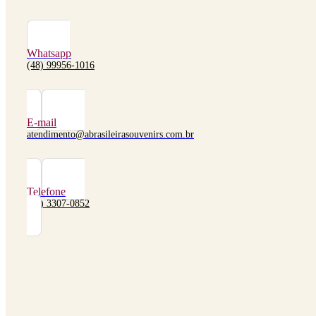
Whatsapp
(48) 99956-1016
E-mail
atendimento@abrasileirasouvenirs.com.br
Telefone
(48) 3307-0852