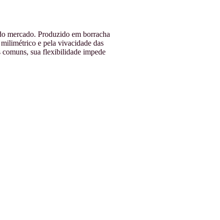
s do mercado. Produzido em borracha
milimétrico e pela vivacidade das
 comuns, sua flexibilidade impede