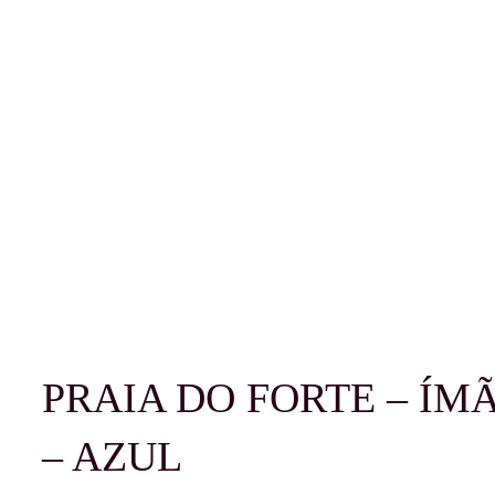
PRAIA DO FORTE – ÍM
– AZUL