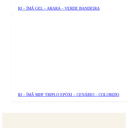
RJ – ÍMÃ GEL – ARARA – VERDE BANDEIRA
RJ – ÍMÃ MDF TRIPLO EPÓXI – CENÁRIO – COLORIDO