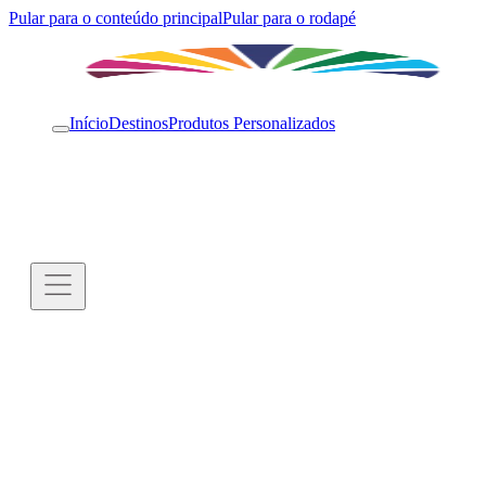
Pular para o conteúdo principal
Pular para o rodapé
Início
Destinos
Produtos Personalizados