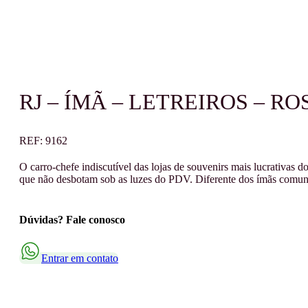
RJ – ÍMÃ – LETREIROS – RO
REF:
9162
O carro-chefe indiscutível das lojas de souvenirs mais lucrativas
que não desbotam sob as luzes do PDV. Diferente dos ímãs comuns
Dúvidas? Fale conosco
Entrar em contato