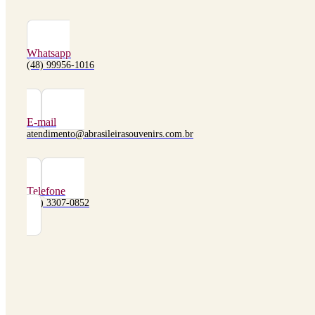
Whatsapp
(48) 99956-1016
E-mail
atendimento@abrasileirasouvenirs.com.br
Telefone
(48) 3307-0852