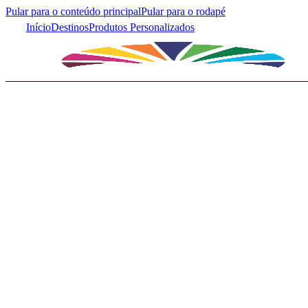
Pular para o conteúdo principal
Pular para o rodapé
Início
Destinos
Produtos Personalizados