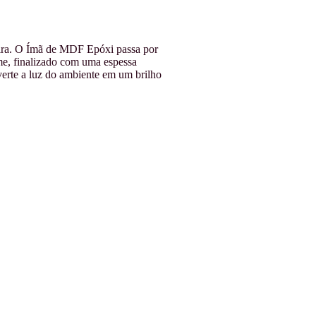
eira. O Ímã de MDF Epóxi passa por
me, finalizado com uma espessa
verte a luz do ambiente em um brilho