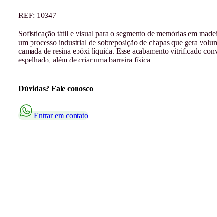
REF:
10347
Sofisticação tátil e visual para o segmento de memórias em mad
um processo industrial de sobreposição de chapas que gera volu
camada de resina epóxi líquida. Esse acabamento vitrificado con
espelhado, além de criar uma barreira física…
Dúvidas? Fale conosco
Entrar em contato