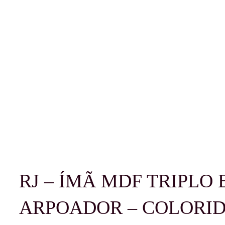
RJ – ÍMÃ MDF TRIPLO 
ARPOADOR – COLORI