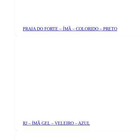
PRAIA DO FORTE – ÍMÃ – COLORIDO – PRETO
RJ – ÍMÃ GEL – VELEIRO – AZUL