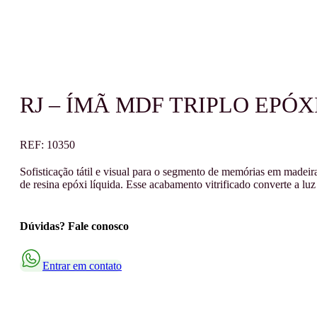
RJ – ÍMÃ MDF TRIPLO EPÓX
REF:
10350
Sofisticação tátil e visual para o segmento de memórias em made
de resina epóxi líquida. Esse acabamento vitrificado converte a l
Dúvidas? Fale conosco
Entrar em contato