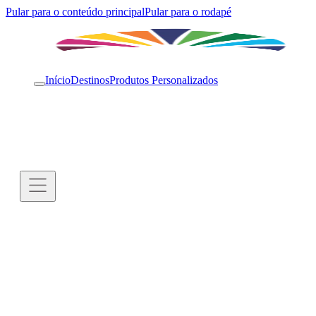
Pular para o conteúdo principal
Pular para o rodapé
Início
Destinos
Produtos Personalizados