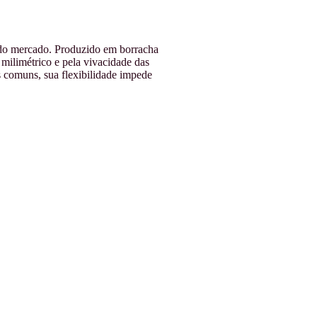
s do mercado. Produzido em borracha
milimétrico e pela vivacidade das
 comuns, sua flexibilidade impede