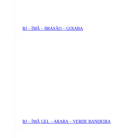
RJ – ÍMÃ – BRASÃO – GOIABA
RJ – ÍMÃ GEL – ARARA – VERDE BANDEIRA