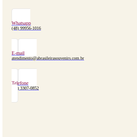
Whatsapp
(48) 99956-1016
E-mail
atendimento@abrasileirasouvenirs.com.br
Telefone
(48) 3307-0852