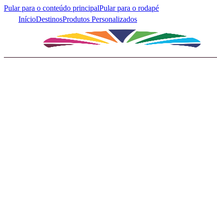
Pular para o conteúdo principal
Pular para o rodapé
Início
Destinos
Produtos Personalizados