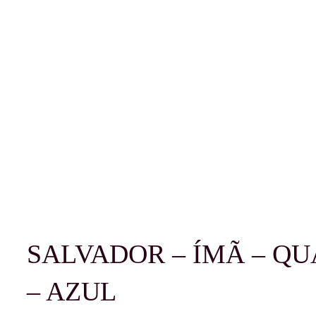
SALVADOR – ÍMÃ – Q
– AZUL