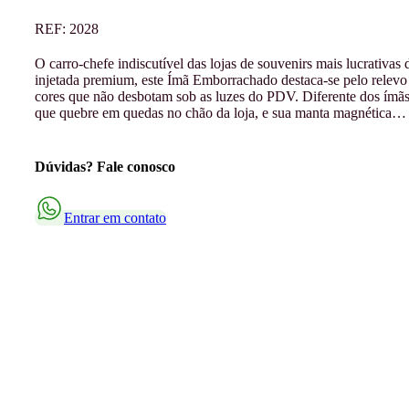
REF:
2028
O carro-chefe indiscutível das lojas de souvenirs mais lucrativa
injetada premium, este Ímã Emborrachado destaca-se pelo relevo 
cores que não desbotam sob as luzes do PDV. Diferente dos ímãs
que quebre em quedas no chão da loja, e sua manta magnética…
Dúvidas? Fale conosco
Entrar em contato