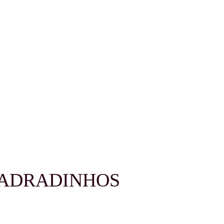
UADRADINHOS