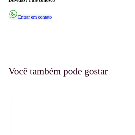
Dúvidas? Fale conosco
Entrar em contato
Você também pode gostar