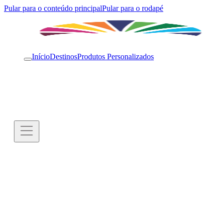
Pular para o conteúdo principal
Pular para o rodapé
Início
Destinos
Produtos Personalizados