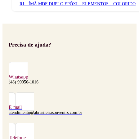
RJ – ÍMÃ MDF DUPLO EPÓXI – ELEMENTOS – COLORIDO
Precisa de ajuda?
Whatsapp
(48) 99956-1016
E-mail
atendimento@abrasileirasouvenirs.com.br
Telefone