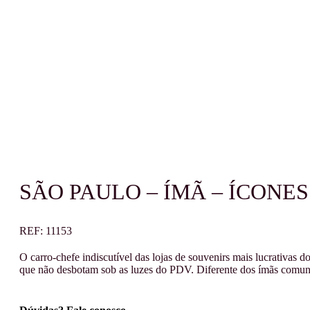
SÃO PAULO – ÍMÃ – ÍCONES
REF:
11153
O carro-chefe indiscutível das lojas de souvenirs mais lucrativas
que não desbotam sob as luzes do PDV. Diferente dos ímãs comuns