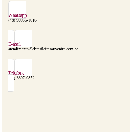
Whatsapp
(48) 99956-1016
E-mail
atendimento@abrasileirasouvenirs.com.br
Telefone
(48) 3307-0852