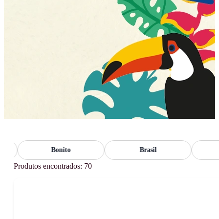
Bonito
Brasil
Fl
Produtos encontrados: 70