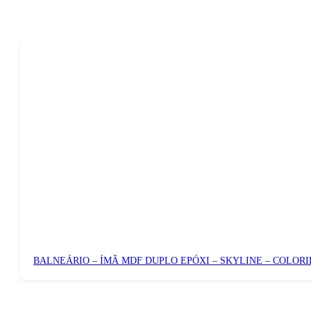
BALNEÁRIO – ÍMÃ MDF DUPLO EPÓXI – SKYLINE – COLOR