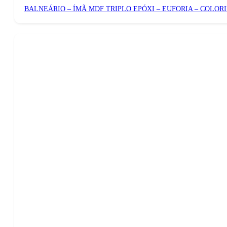
BALNEÁRIO – ÍMÃ MDF TRIPLO EPÓXI – EUFORIA – COLOR