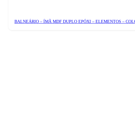
BALNEÁRIO – ÍMÃ MDF DUPLO EPÓXI – ELEMENTOS – CO