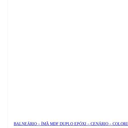
BALNEÁRIO – ÍMÃ MDF DUPLO EPÓXI – CENÁRIO – COLOR