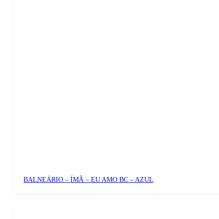
BALNEÁRIO – ÍMÃ – EU AMO BC – AZUL