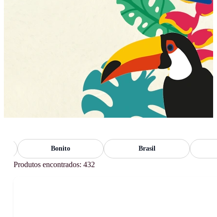
Bonito
Brasil
F
Produtos encontrados: 432