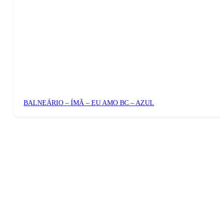
BALNEÁRIO – ÍMÃ – EU AMO BC – AZUL