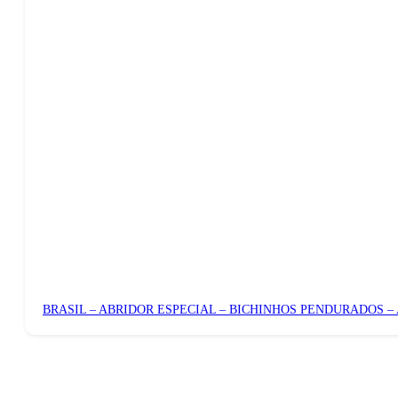
BRASIL – ABRIDOR ESPECIAL – BICHINHOS PENDURADOS –