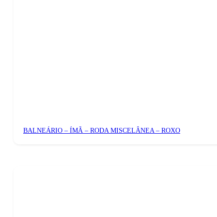
BALNEÁRIO – ÍMÃ – RODA MISCELÂNEA – ROXO