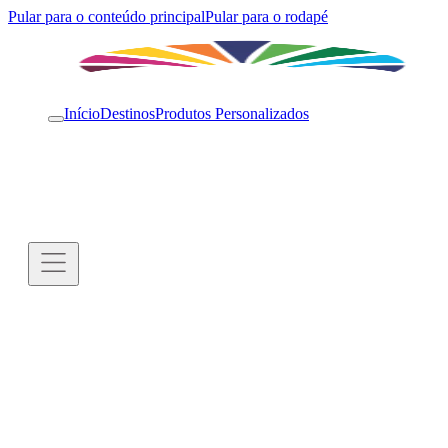
Pular para o conteúdo principal
Pular para o rodapé
Início
Destinos
Produtos Personalizados