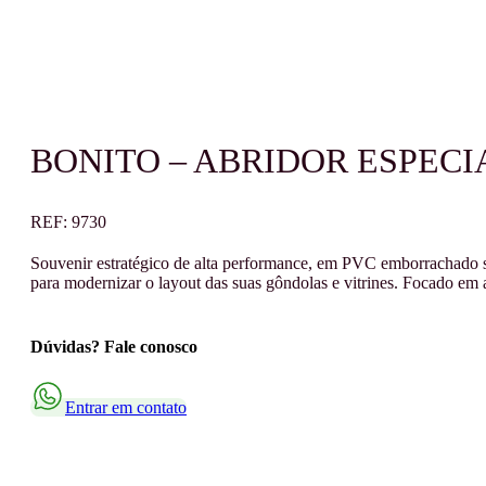
BONITO – ABRIDOR ESPECI
REF:
9730
Souvenir estratégico de alta performance, em PVC emborrachado su
para modernizar o layout das suas gôndolas e vitrines. Focado em a
Dúvidas? Fale conosco
Entrar em contato