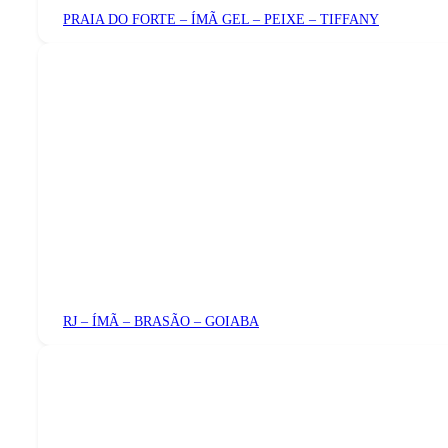
PRAIA DO FORTE – ÍMÃ GEL – PEIXE – TIFFANY
RJ – ÍMÃ – BRASÃO – GOIABA