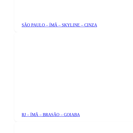
SÃO PAULO – ÍMÃ – SKYLINE – CINZA
RJ – ÍMÃ – BRASÃO – GOIABA