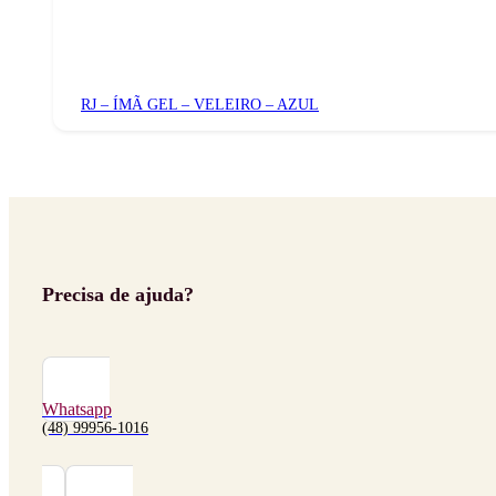
RJ – ÍMÃ GEL – VELEIRO – AZUL
Precisa de ajuda?
Whatsapp
(48) 99956-1016