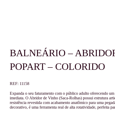
BALNEÁRIO – ABRIDOR
POPART – COLORIDO
REF:
11158
Expanda o seu faturamento com o público adulto oferecendo um s
imediata. O Abridor de Vinho (Saca-Rolhas) possui estrutura arti
resistência revestida com acabamento anatômico para uma pegad
decorativo, é uma ferramenta real de alta rotatividade, perfeita p