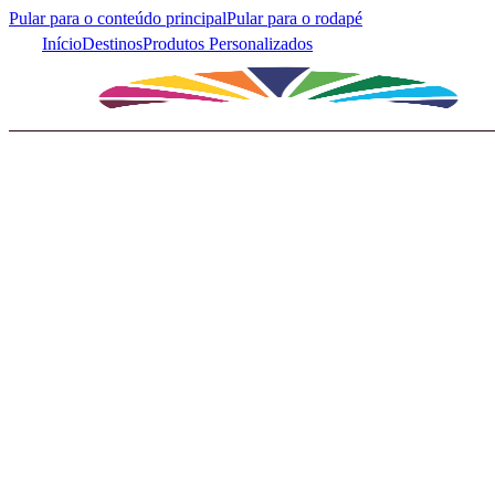
Pular para o conteúdo principal
Pular para o rodapé
Início
Destinos
Produtos Personalizados