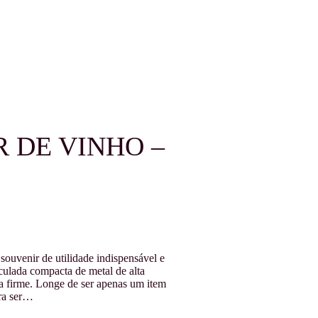
 DE VINHO –
ouvenir de utilidade indispensável e
culada compacta de metal de alta
a firme. Longe de ser apenas um item
ara ser…