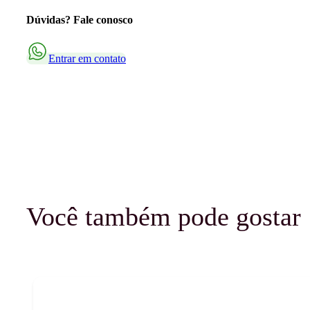
Dúvidas? Fale conosco
Entrar em contato
Você também pode gostar