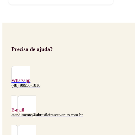
Precisa de ajuda?
Whatsapp
(48) 99956-1016
E-mail
atendimento@abrasileirasouvenirs.com.br