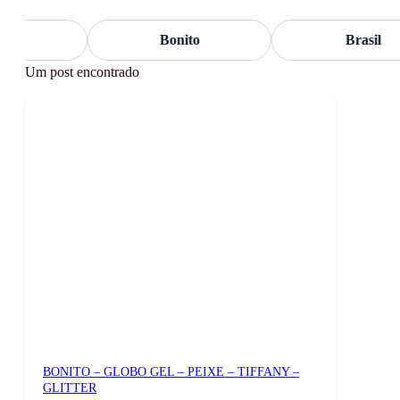
io
Bonito
Brasil
Um post encontrado
BONITO – GLOBO GEL – PEIXE – TIFFANY –
GLITTER