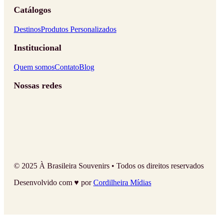
Catálogos
Destinos
Produtos Personalizados
Institucional
Quem somos
Contato
Blog
Nossas redes
© 2025 À Brasileira Souvenirs • Todos os direitos reservados
Desenvolvido com ♥ por
Cordilheira Mídias