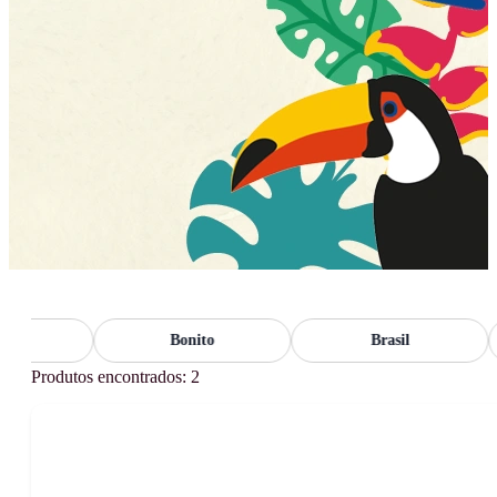
o
Bonito
Brasil
Produtos encontrados: 2