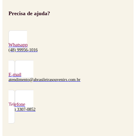
Precisa de ajuda?
Whatsapp
(48) 99956-1016
E-mail
atendimento@abrasileirasouvenirs.com.br
Telefone
(48) 3307-0852