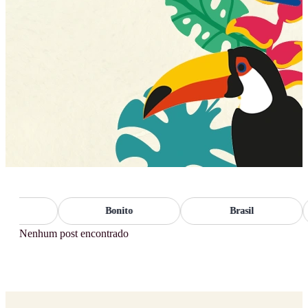
io
Bonito
Brasil
Nenhum post encontrado