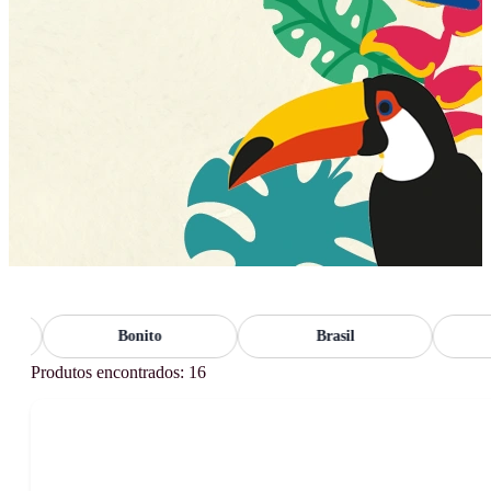
Bonito
Brasil
F
Produtos encontrados: 16