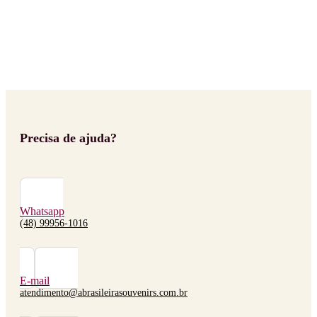
Precisa de ajuda?
Whatsapp
(48) 99956-1016
E-mail
atendimento@abrasileirasouvenirs.com.br