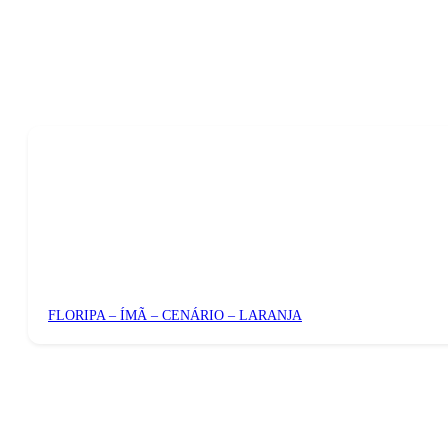
FLORIPA – ÍMÃ – CENÁRIO – LARANJA