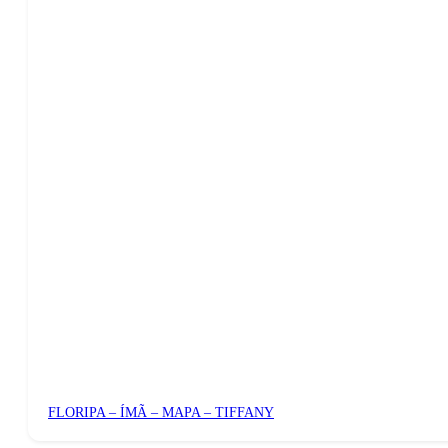
FLORIPA – ÍMÃ – MAPA – TIFFANY