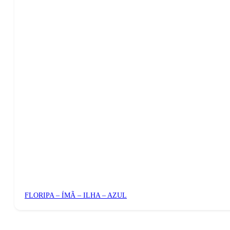
FLORIPA – ÍMÃ – ILHA – AZUL