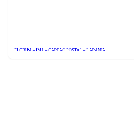
FLORIPA – ÍMÃ – CARTÃO POSTAL – LARANJA