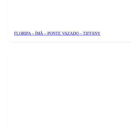
FLORIPA – ÍMÃ – PONTE VAZADO – TIFFANY