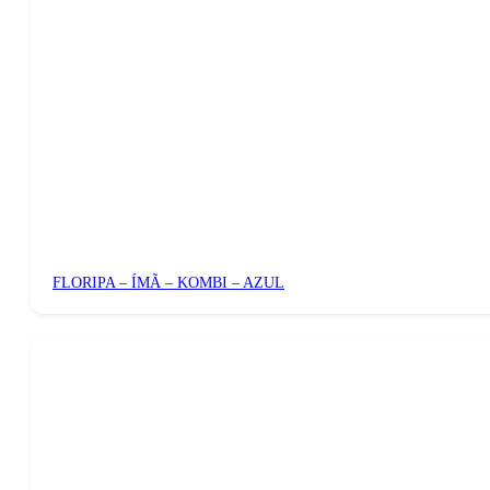
FLORIPA – ÍMÃ – KOMBI – AZUL