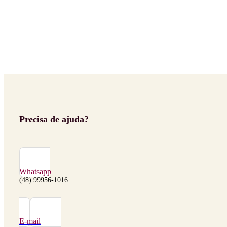
Precisa de ajuda?
Whatsapp
(48) 99956-1016
E-mail