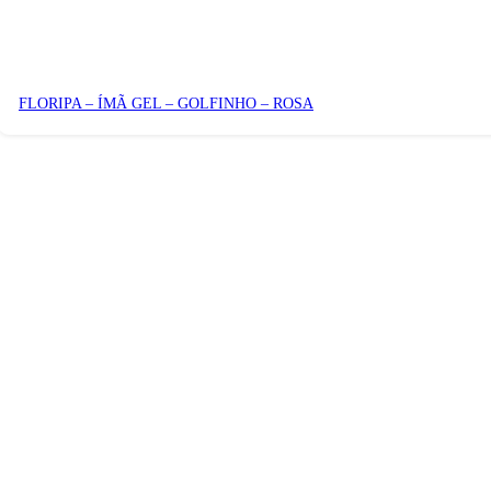
FLORIPA – ÍMÃ GEL – GOLFINHO – ROSA