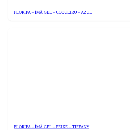
FLORIPA – ÍMÃ GEL – COQUEIRO – AZUL
FLORIPA – ÍMÃ GEL – PEIXE – TIFFANY