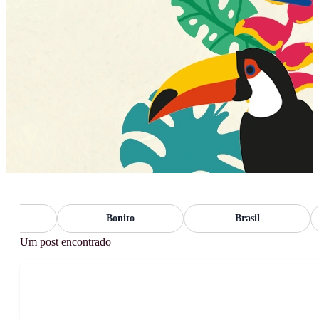
o
Bonito
Brasil
Um post encontrado