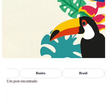
o
Bonito
Brasil
Um post encontrado