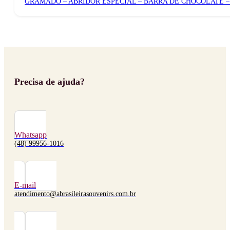
GRAMADO – ABRIDOR ESPECIAL – BARRA DE CHOCOLATE 
Precisa de ajuda?
Whatsapp
(48) 99956-1016
E-mail
atendimento@abrasileirasouvenirs.com.br