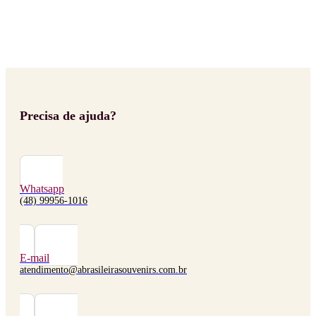
Precisa de ajuda?
Whatsapp
(48) 99956-1016
E-mail
atendimento@abrasileirasouvenirs.com.br