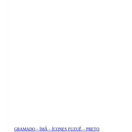
GRAMADO – ÍMÃ – ÍCONES FUZUÊ – PRETO