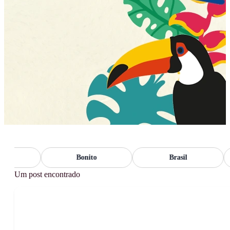
o
Bonito
Brasil
Um post encontrado