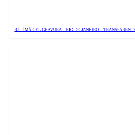
RJ – ÍMÃ GEL GRAVURA – RIO DE JANEIRO – TRANSPARENT