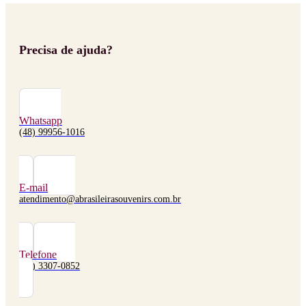
Precisa de ajuda?
Whatsapp
(48) 99956-1016
E-mail
atendimento@abrasileirasouvenirs.com.br
Telefone
(48) 3307-0852