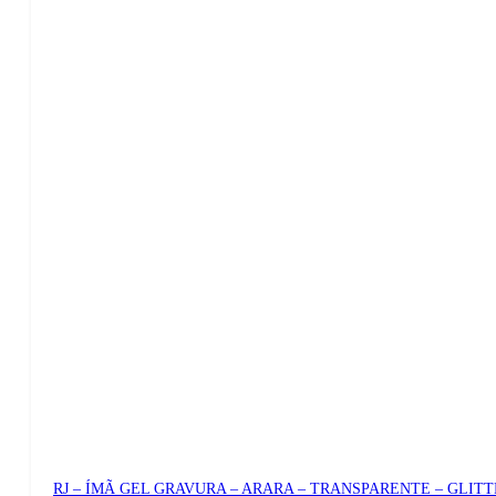
RJ – ÍMÃ GEL GRAVURA – ARARA – TRANSPARENTE – GLIT