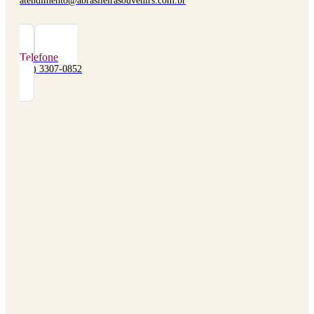
atendimento@abrasileirasouvenirs.com.br
Telefone
(48) 3307-0852