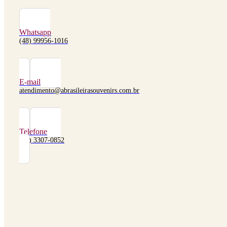
Whatsapp
(48) 99956-1016
E-mail
atendimento@abrasileirasouvenirs.com.br
Telefone
(48) 3307-0852