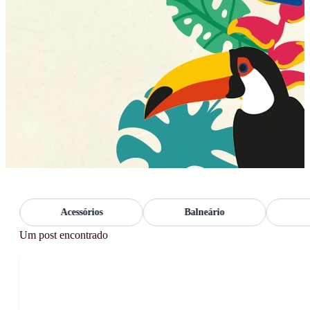
Acessórios
Balneário
Bo
Um post encontrado